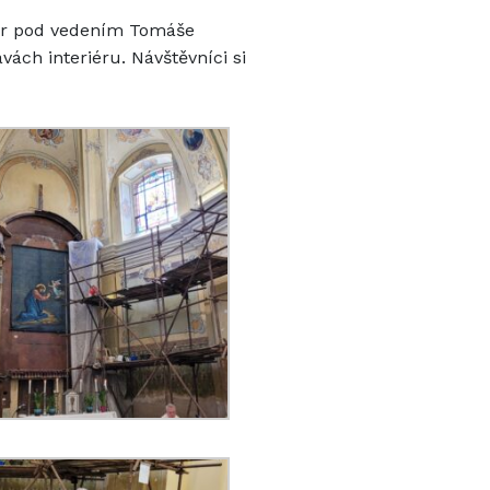
sbor pod vedením Tomáše
ách interiéru. Návštěvníci si