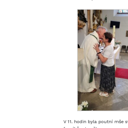
V 11. hodin byla poutní mše s