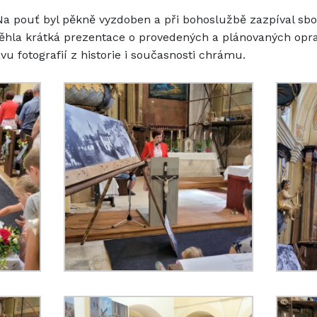
, Na pouť byl pěkně vyzdoben a při bohoslužbě zazpíval 
hla krátká prezentace o provedených a plánovaných oprav
u fotografií z historie i současnosti chrámu.