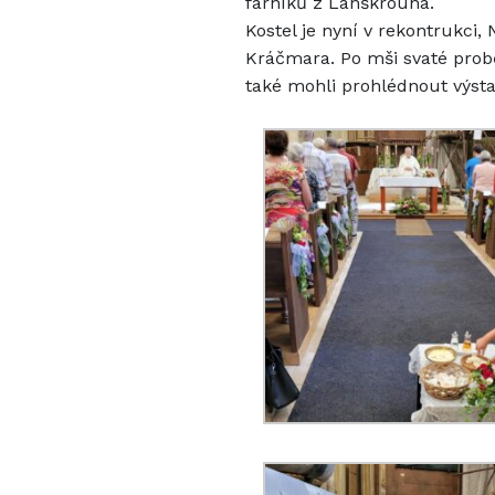
farníků z Lanškrouna.
Kostel je nyní v rekontrukci
Kráčmara. Po mši svaté probě
také mohli prohlédnout výstav