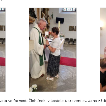
vatá ve farnosti Žichlínek, v kostele Narození sv. Jana Křti