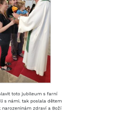
lavit toto jubileum s farní
i s námi. tak poslala dětem
k narozeninám zdraví a Boží