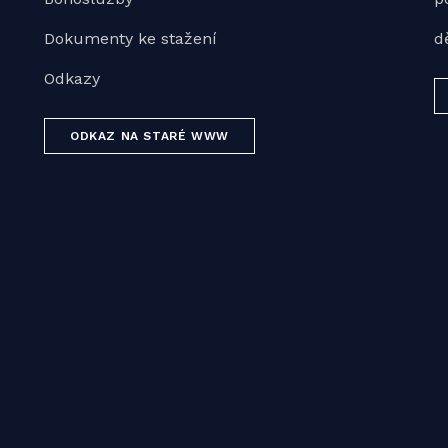
Dokumenty ke stažení
d
Odkazy
ODKAZ NA STARÉ WWW