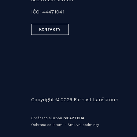
IČO: 44471041
KONTAKTY
Copyright © 2026 Farnost Lanškroun
Chráněno službou
reCAPTCHA
Ochrana soukromí
-
Smluvní podmínky