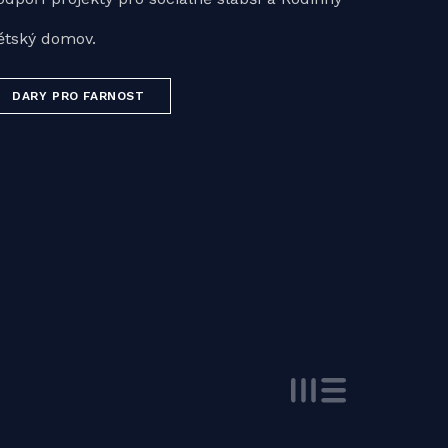
ětský domov.
DARY PRO FARNOST