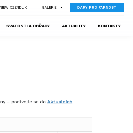
GNIEW CZENDLIK
GALERIE
DARY PRO FARNOST
SVÁTOSTI A OBŘADY
AKTUALITY
KONTAKTY
ny – podívejte se do
Aktuálních