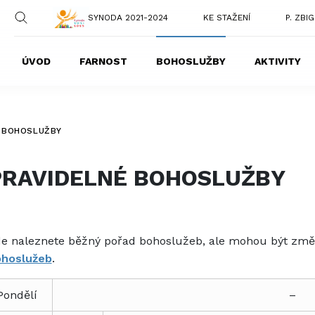
SYNODA 2021-2024
KE STAŽENÍ
P. ZBI
ÚVOD
FARNOST
BOHOSLUŽBY
AKTIVITY
É BOHOSLUŽBY
PRAVIDELNÉ BOHOSLUŽBY
e naleznete běžný pořad bohoslužeb, ale mohou být změ
hoslužeb
.
Pondělí
–