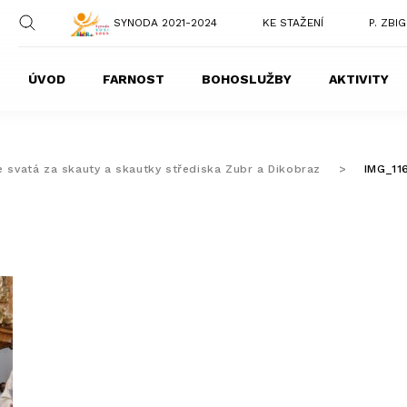
SYNODA 2021-2024
KE STAŽENÍ
P. ZBI
ÚVOD
FARNOST
BOHOSLUŽBY
AKTIVITY
e svatá za skauty a skautky střediska Zubr a Dikobraz
>
IMG_11