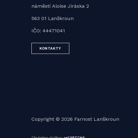
náměstí Aloise Jiráska 2
563 01 Lanškroun
IČO: 44471041
KONTAKTY
Copyright © 2026 Farnost Lanškroun
Chráněno službou
reCAPTCHA