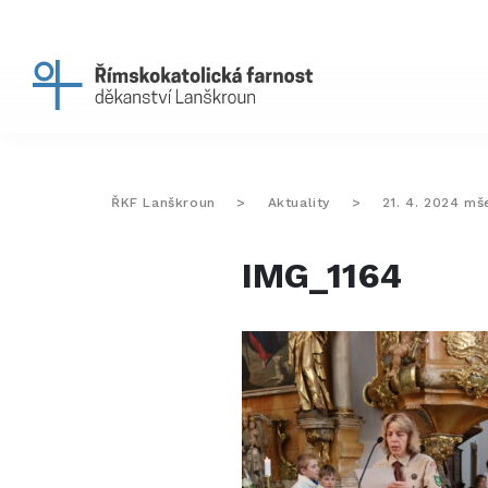
ŘKF Lanškroun
>
Aktuality
>
21. 4. 2024 mš
IMG_1164