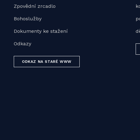
Zpovědní zrcadlo
k
Bohoslužby
p
Dokumenty ke stažení
d
Odkazy
ODKAZ NA STARÉ WWW