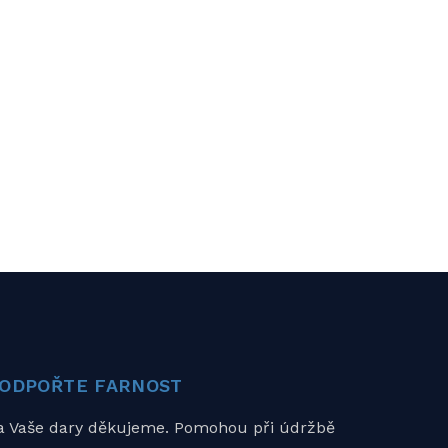
ODPOŘTE FARNOST
a Vaše dary děkujeme. Pomohou při údržbě