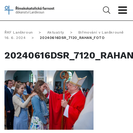
ŘKF Lanškroun
>
Aktuality
>
Biřmování v Lanškrouně
16. 6. 2024
>
20240616DSR_7120_RAHAN_FOTO
20240616DSR_7120_RAHA