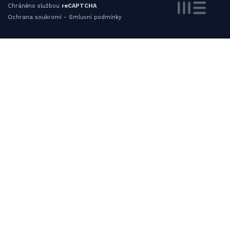
Chráněno službou
reCAPTCHA
Ochrana soukromí
-
Smluvní podmínky