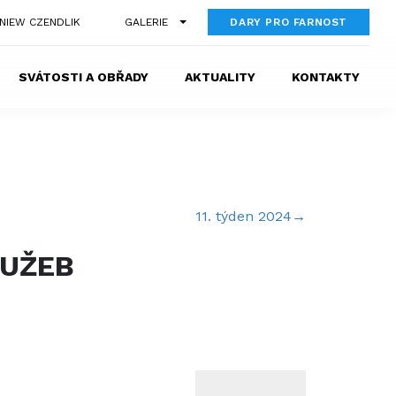
GNIEW CZENDLIK
GALERIE
DARY PRO FARNOST
SVÁTOSTI A OBŘADY
AKTUALITY
KONTAKTY
11. týden 2024
→
LUŽEB