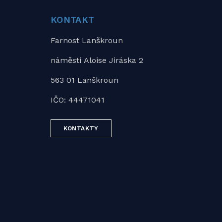
KONTAKT
Farnost Lanškroun
náměstí Aloise Jiráska 2
563 01 Lanškroun
IČO: 44471041
KONTAKTY