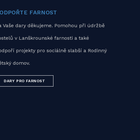
ODPOŘTE FARNOST
a Vaše dary děkujeme. Pomohou při údržbě
ostelů v Lanškrounské farnosti a také
odpoří projekty pro sociálně slabší a Rodinný
ětský domov.
DARY PRO FARNOST