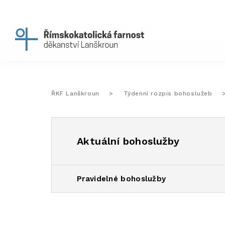
ŘKF Lanškroun
>
Týdenní rozpis bohoslužeb
Aktuální bohoslužby
Pravidelné bohoslužby