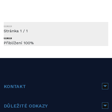
Stránka
1
/
1
Přiblížení
100%
KONTAKT
DŮLEŽITÉ ODKAZY