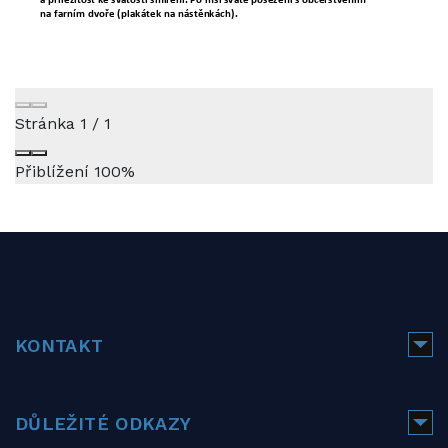
Stránka
1
/
1
Přiblížení
100%
KONTAKT
DŮLEŽITÉ ODKAZY