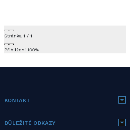
Stránka
1
/
1
Přiblížení
100%
KONTAKT
DŮLEŽITÉ ODKAZY