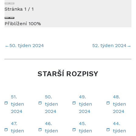
Stránka
1
/
1
Přiblížení
100%
←
50. týden 2024
52. týden 2024
→
STARŠÍ ROZPISY
51.
50.
49.
48.
týden
týden
týden
týden
2024
2024
2024
2024
47.
46.
45.
44.
týden
týden
týden
týden