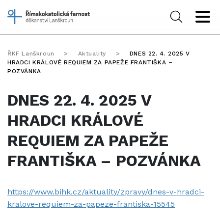
ŘKF Lanškroun
>
Aktuality
>
DNES 22. 4. 2025 V
HRADCI KRÁLOVÉ REQUIEM ZA PAPEŽE FRANTIŠKA –
POZVÁNKA
DNES 22. 4. 2025 V
HRADCI KRÁLOVÉ
REQUIEM ZA PAPEŽE
FRANTIŠKA – POZVÁNKA
https://www.bihk.cz/aktuality/zpravy/dnes-v-hradci-
kralove-requiem-za-papeze-frantiska-15545