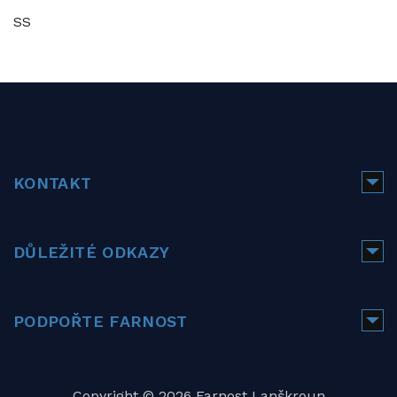
SS
KONTAKT
DŮLEŽITÉ ODKAZY
PODPOŘTE FARNOST
Copyright © 2026 Farnost Lanškroun