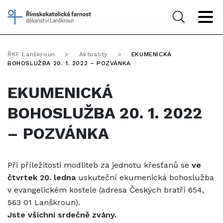
ŘKF Lanškroun
>
Aktuality
>
EKUMENICKÁ
BOHOSLUŽBA 20. 1. 2022 – POZVÁNKA
EKUMENICKÁ
BOHOSLUŽBA 20. 1. 2022
– POZVÁNKA
Při příležitosti modliteb za jednotu křesťanů se
ve
čtvrtek 20. ledna
uskuteční ekumenická bohoslužba
v evangelickém kostele (adresa Českých bratří 654,
563 01 Lanškroun).
Jste všichni srdečně zvány.