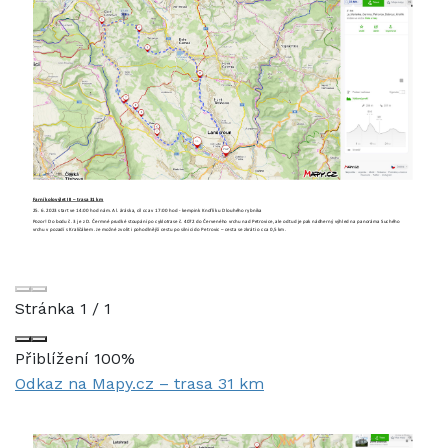
Stránka
1
/
1
Přiblížení
100%
Odkaz na Mapy.cz – trasa 31 km