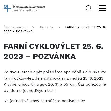
ŘKF Lanškroun
>
Aktuality
>
FARNÍ CYKLOVÝLET 25. 6.
2023 – POZVÁNKA
FARNÍ CYKLOVÝLET 25. 6.
2023 – POZVÁNKA
Po dvou letech opět pořádáme společně s old-skauty
farní cyklovýlet. Je naplánován na neděli 25. 6. 2023.
K výběru jsou tři trasy, 20, 31 a 55 km. Čas odjezdu je
uveden u jednotlivých tras.
Na jednotlivé trasy se můžete podívat zde: