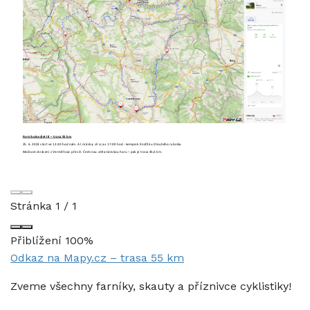
Stránka
1
/
1
Přiblížení
100%
Odkaz na Mapy.cz – trasa 55 km
Zveme všechny farníky, skauty a příznivce cyklistiky!