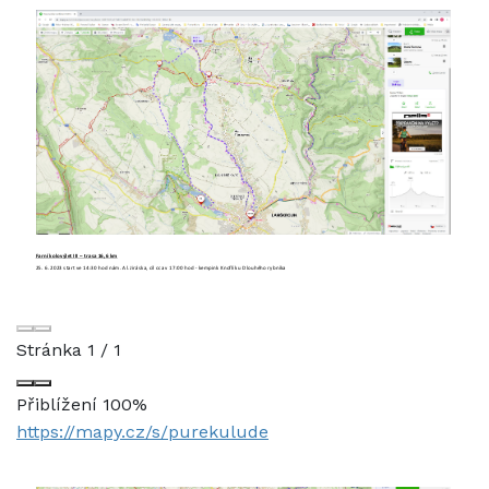
Stránka
1
/
1
Přiblížení
100%
https://mapy.cz/s/purekulude