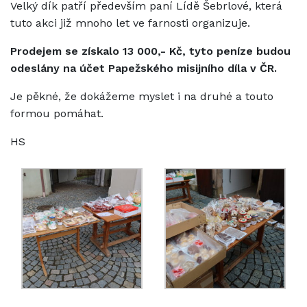
Velký dík patří především paní Lídě Šebrlové, která
tuto akci již mnoho let ve farnosti organizuje.
Prodejem se získalo 13 000,- Kč, tyto peníze budou
odeslány na účet Papežského misijního díla v ČR.
Je pěkné, že dokážeme myslet i na druhé a touto
formou pomáhat.
HS