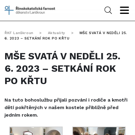
ŘKF Lanškroun
>
Aktuality
>
MŠE SVATÁ V NEDĚLI 25.
6. 2023 – SETKÁNÍ ROK PO KŘTU
MŠE SVATÁ V NEDĚLI 25.
6. 2023 – SETKÁNÍ ROK
PO KŘTU
Na tuto bohoslužbu přijali pozvání i rodiče a kmotři
dětí pokřtěných v našem kostele přibližně před
jedním rokem.