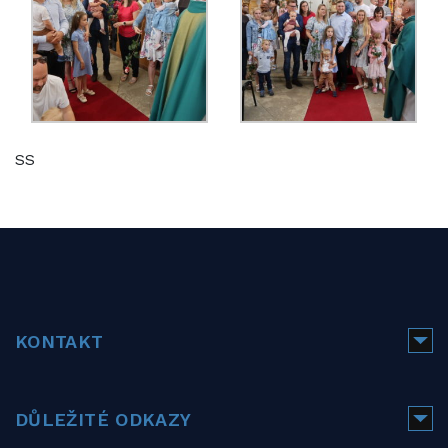
SS
KONTAKT
DŮLEŽITÉ ODKAZY