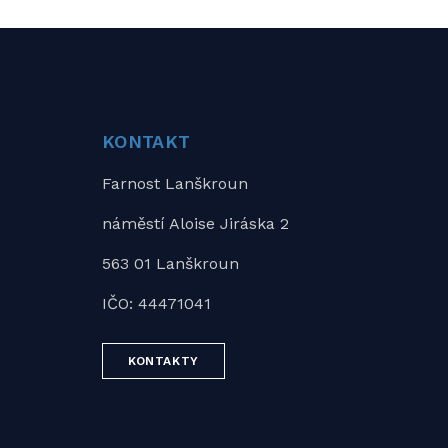
KONTAKT
Farnost Lanškroun
náměstí Aloise Jiráska 2
563 01 Lanškroun
IČO: 44471041
KONTAKTY