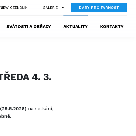
GNIEW CZENDLIK
GALERIE
DARY PRO FARNOST
SVÁTOSTI A OBŘADY
AKTUALITY
KONTAKTY
ŘEDA 4. 3.
(29.5.2026)
na setkání,
ebně.