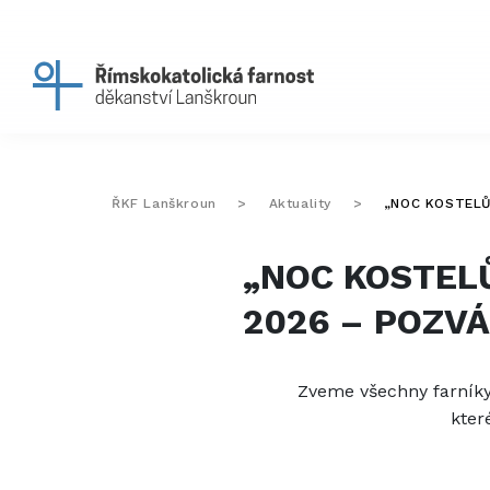
ŘKF Lanškroun
>
Aktuality
>
„NOC KOSTELŮ
„NOC KOSTELŮ
2026 – POZV
Zveme všechny farníky,
kter