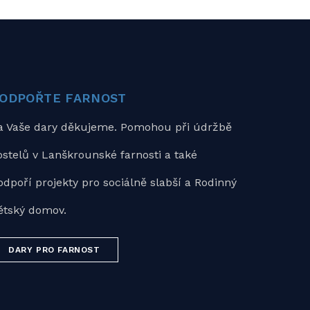
ODPOŘTE FARNOST
a Vaše dary děkujeme. Pomohou při údržbě
ostelů v Lanškrounské farnosti a také
odpoří projekty pro sociálně slabší a Rodinný
ětský domov.
DARY PRO FARNOST