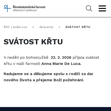
ŘKF Lanškroun
>
Aktuality
>
SVÁTOST KŘTU
SVÁTOST KŘTU
V neděli po bohoslužbě
22. 2. 2026
přijala svátost
křtu v naší farnosti
Anna Marie De Luca.
Radujeme se a děkujeme spolu s rodiči za dar
nového života a přejeme Boží požehnání.