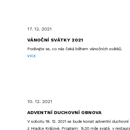
17. 12. 2021
VÁNOČNÍ SVÁTKY 2021
Podívejte se, co nás čeká během vánočních svátků.
VÍCE
10. 12. 2021
ADVENTNÍ DUCHOVNÍ OBNOVA
V sobotu 18. 12. 2021 se bude konat adventní duchovn
z Hradce Králové. Program: 9.30 mše svatá v restaurac