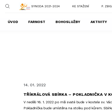
SYNODA 2021-2024
KE STAŽENÍ
P. ZBI
ÚVOD
FARNOST
BOHOSLUŽBY
AKTIVITY
14. 01. 2022
TŘÍKRÁLOVÁ SBÍRKA – POKLADNIČKA V K
V neděli 16. 1. 2022 po mši svaté bude v kostele sv. Vác
Pokladnička bude umístěna na stolku pod kůrem. Sbírka