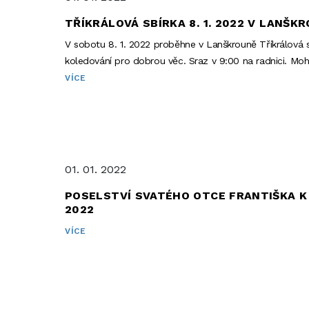
TŘÍKRÁLOVÁ SBÍRKA 8. 1. 2022 V LANŠK
V sobotu 8. 1. 2022 proběhne v Lanškrouně Tříkrálová s
koledování pro dobrou věc. Sraz v 9:00 na radnici. Moho
VÍCE
01. 01. 2022
POSELSTVÍ SVATÉHO OTCE FRANTIŠKA K 
2022
VÍCE