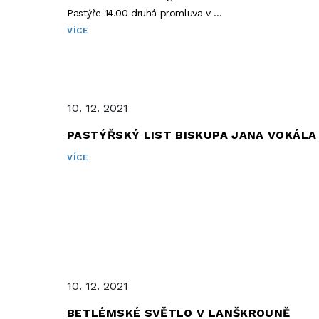
Pastýře 14.00 druhá promluva v …
VÍCE
10. 12. 2021
PASTÝŘSKÝ LIST BISKUPA JANA VOKÁLA
VÍCE
10. 12. 2021
BETLÉMSKÉ SVĚTLO V LANŠKROUNĚ