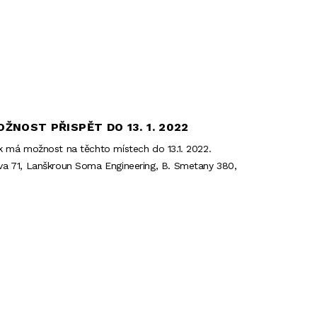
ŽNOST PŘISPĚT DO 13. 1. 2022
tak má možnost na těchto místech do 13.1. 2022.
nova 71, Lanškroun Soma Engineering, B. Smetany 380,