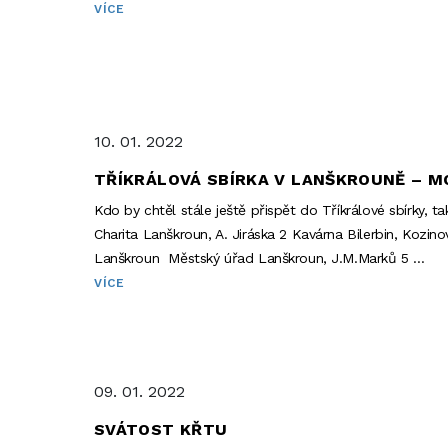
VÍCE
10. 01. 2022
TŘÍKRÁLOVÁ SBÍRKA V LANŠKROUNĚ – MO
Kdo by chtěl stále ještě přispět do Tříkrálové sbírky, 
Charita Lanškroun, A. Jiráska 2 Kavárna Bilerbin, Kozi
Lanškroun Městský úřad Lanškroun, J.M.Marků 5 …
VÍCE
09. 01. 2022
SVÁTOST KŘTU