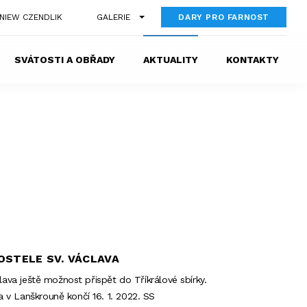
GNIEW CZENDLIK
GALERIE
DARY PRO FARNOST
SVÁTOSTI A OBŘADY
AKTUALITY
KONTAKTY
OSTELE SV. VÁCLAVA
lava ještě možnost přispět do Tříkrálové sbírky.
 v Lanškrouně končí 16. 1. 2022. SS