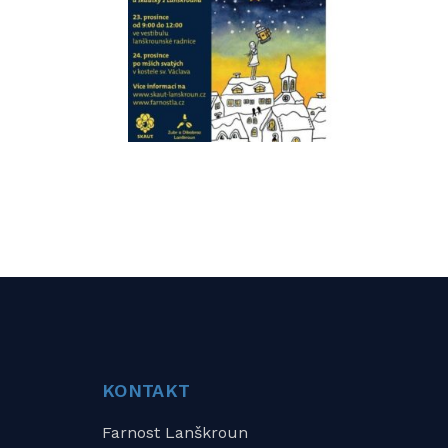
KONTAKT
Farnost Lanškroun