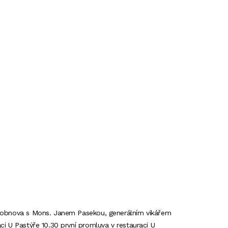
í obnova s Mons. Janem Pasekou, generálním vikářem
i U Pastýře 10.30 první promluva v restauraci U