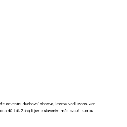
stýře adventní duchovní obnova, kterou vedl Mons. Jan
cca 40 lidí. Zahájili jsme slavením mše svaté, kterou