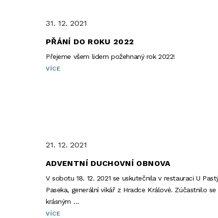
31. 12. 2021
PŘÁNÍ DO ROKU 2022
Přejeme všem lidem požehnaný rok 2022!
VÍCE
21. 12. 2021
ADVENTNÍ DUCHOVNÍ OBNOVA
V sobotu 18. 12. 2021 se uskutečnila v restauraci U Pa
Paseka, generální vikář z Hradce Králové. Zúčastnilo se 
krásným …
VÍCE